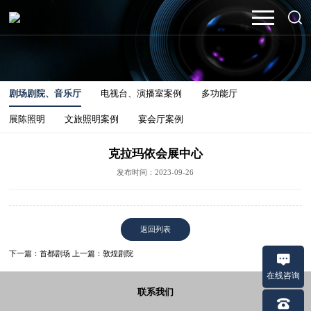
剧场剧院、音乐厅
电视台、演播室案例
多功能厅
展陈照明
文旅照明案例
宴会厅案例
克拉玛依会展中心
发布时间：2023-09-26
返回列表
下一篇：首都剧场
上一篇：敦煌剧院
在线咨询
联系我们