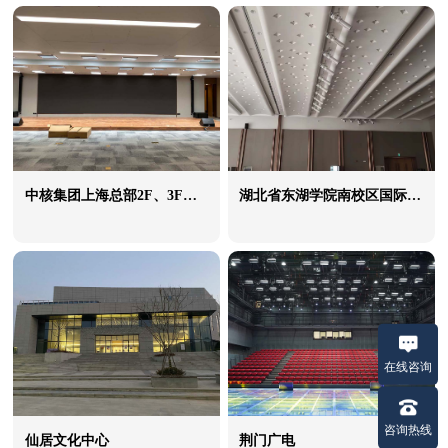
中核集团上海总部2F、3F大会议室
湖北省东湖学院南校区国际学术交流中心
在线咨询
咨询热线
仙居文化中心
荆门广电