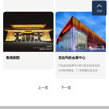
TOP
敦煌剧院
克拉玛依会展中心
产品先后应用于APEC亚太经合会议、
G20杭州峰会、广东电视台及北京人
民艺术剧院、敦煌大剧院、武汉长江
大桥、东京国际车展等国内外专业场
所与重要影响力的项目
上一页
下一页