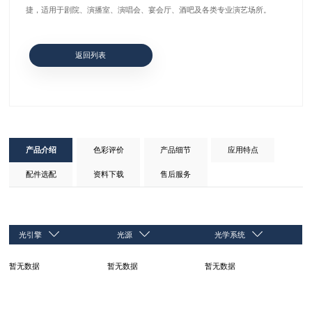
捷，适用于剧院、演播室、演唱会、宴会厅、酒吧及各类专业演艺场所。
返回列表
产品介绍
色彩评价
产品细节
应用特点
配件选配
资料下载
售后服务
光引擎
光源
光学系统
暂无数据
暂无数据
暂无数据