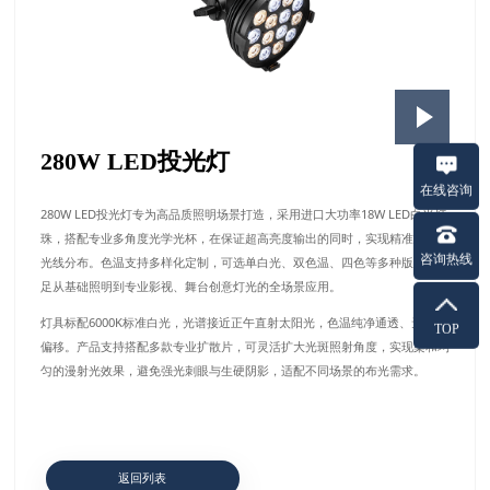
280W LED投光灯
在线咨询
280W LED投光灯专为高品质照明场景打造，采用进口大功率18W LED白光灯
珠，搭配专业多角度光学光杯，在保证超高亮度输出的同时，实现精准均匀的
咨询热线
光线分布。色温支持多样化定制，可选单白光、双色温、四色等多种版本，满
足从基础照明到专业影视、舞台创意灯光的全场景应用。
灯具标配6000K标准白光，光谱接近正午直射太阳光，色温纯净通透、无色差
TOP
偏移。产品支持搭配多款专业扩散片，可灵活扩大光斑照射角度，实现柔和均
匀的漫射光效果，避免强光刺眼与生硬阴影，适配不同场景的布光需求。
返回列表