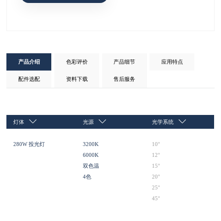
产品介绍
色彩评价
产品细节
应用特点
配件选配
资料下载
售后服务
灯体
光源
光学系统
280W 投光灯
3200K
10°
6000K
12°
双色温
15°
4色
20°
25°
45°