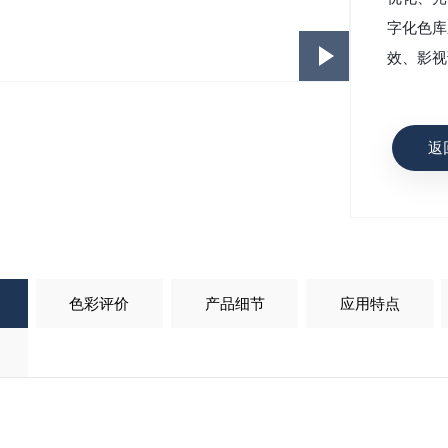
字化色库
效、影视
返
色彩评价
产品细节
应用特点