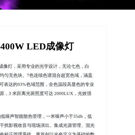
5 400W LED成像灯
列成像灯，采用专业的光学设计，无论七色，白
均匀无色块。7色连续色谱混合超宽色域，涵盖
D可表达的93%色域范围，全色温段高显色的专业
原，3 米距离光斑照度可达 2000LUX，光效强
低噪声智能散热管理，一米噪声小于35db，低
干扰影视收音与现场演出。集成光源管理、混光
色校正管理系统，更首创以光色定义为基础的数