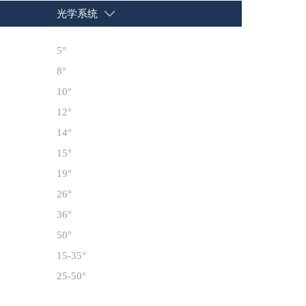
光学系统
5°
8°
10°
12°
14°
15°
19°
26°
36°
50°
15-35°
25-50°