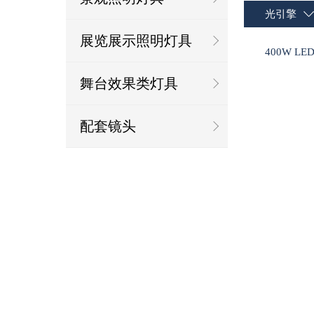
光引擎
展览展示照明灯具
400W L
舞台效果类灯具
配套镜头